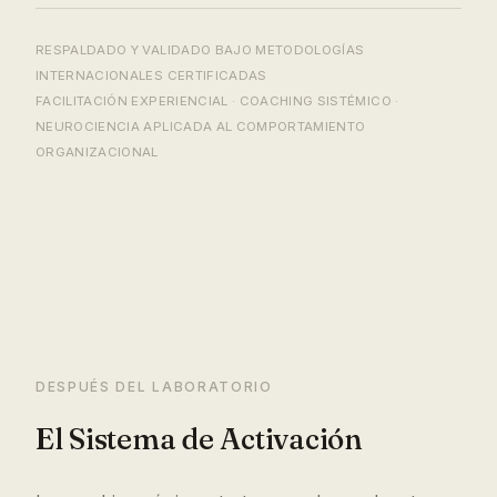
RESPALDADO Y VALIDADO BAJO METODOLOGÍAS
INTERNACIONALES CERTIFICADAS
FACILITACIÓN EXPERIENCIAL · COACHING SISTÉMICO ·
NEUROCIENCIA APLICADA AL COMPORTAMIENTO
ORGANIZACIONAL
DESPUÉS DEL LABORATORIO
El Sistema de Activación